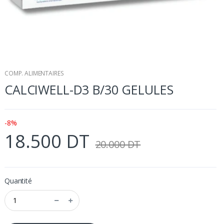
COMP. ALIMENTAIRES
CALCIWELL-D3 B/30 GELULES
-8%
18.500 DT
20.000 DT
Quantité