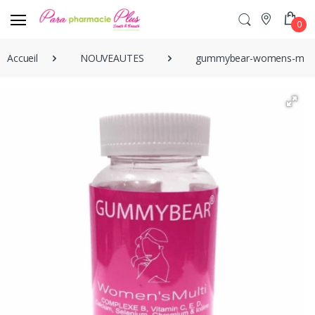
0
Accueil
NOUVEAUTES
gummybear-womens-mult