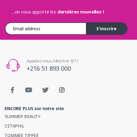
...on vous apporte les
dernières nouvelles !
Adresse e-mail
S'inscrire
Appelez-nous 24h/24 et 7j/7 !
+216 51 893 000
ENCORE PLUS sur notre site
SUMMER BEAUTY
CETAPHIL
TOMMEE TIPPEE