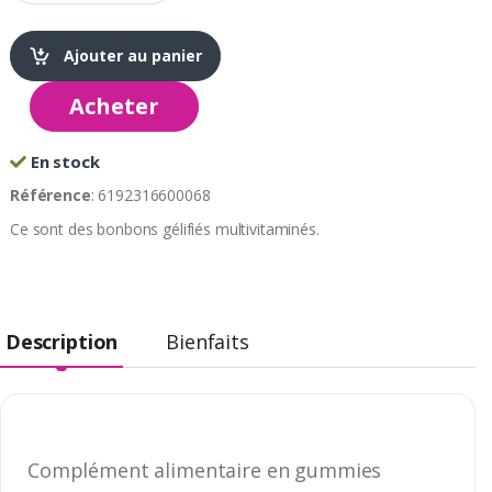
Ajouter au panier
Acheter
En stock
Référence
: 6192316600068
Ce sont des bonbons gélifiés multivitaminés.
Description
Bienfaits
Complément alimentaire en gummies