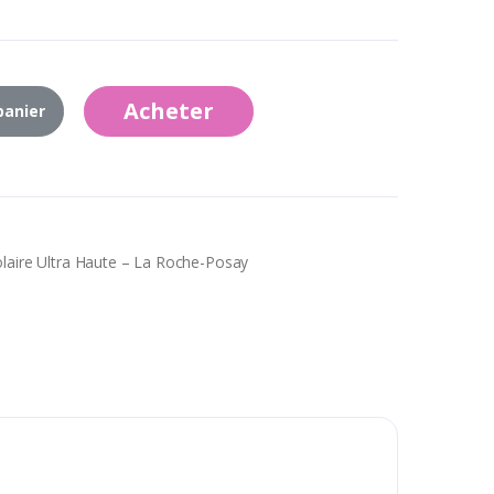
Acheter
panier
olaire Ultra Haute – La Roche-Posay