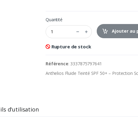
Quantité
Ajouter au 
Rupture de stock
Référence
: 3337875797641
Anthelios Fluide Teinté SPF 50+ – Protection S
ls d'utilisation