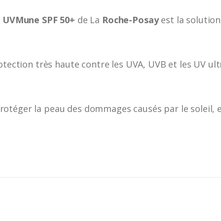
os UVMune SPF 50+
de La
Roche-Posay
est la solution
tection très haute contre les UVA, UVB et les UV ult
téger la peau des dommages causés par le soleil, en