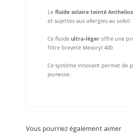
Le
fluide solaire teinté Antheli
et sujettes aux allergies au soleil.
Ce fluide
ultra-léger
offre une pro
filtre breveté Mexoryl 400.
Ce système innovant permet de pro
jeunesse.
Vous pourriez également aimer