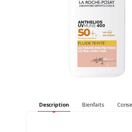
Description
Bienfaits
Consei