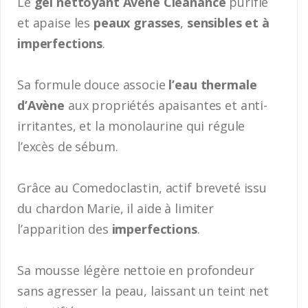
Le
gel nettoyant Avène Cleanance
purifie
et apaise les
peaux grasses
,
sensibles et à
imperfections
.
Sa formule douce associe
l’eau thermale
d’Avène
aux propriétés apaisantes et anti-
irritantes, et la monolaurine qui régule
l’excès de sébum.
Grâce au Comedoclastin, actif breveté issu
du chardon Marie, il aide à limiter
l’apparition des
imperfections
.
Sa mousse légère nettoie en profondeur
sans agresser la peau, laissant un teint net