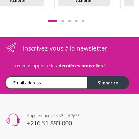
Acheter
Acheter
Inscrivez-vous à la newsletter
...on vous apporte les
dernières nouvelles !
Adresse e-mail
S'inscrire
Appelez-nous 24h/24 et 7j/7 !
+216 51 893 000