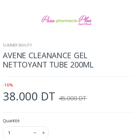
SUMMER BEAUTY
AVENE CLEANANCE GEL
NETTOYANT TUBE 200ML
-16%
38.000 DT
45.000 DT
Quantité