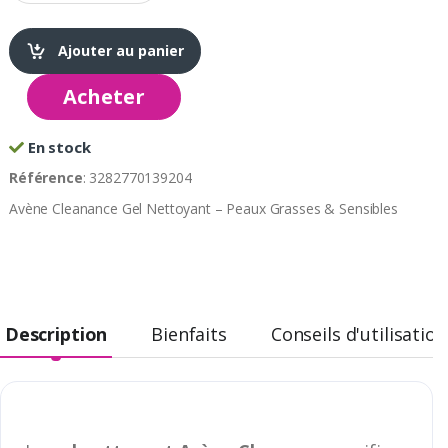
Ajouter au panier
Acheter
En stock
Référence
: 3282770139204
Avène Cleanance Gel Nettoyant – Peaux Grasses & Sensibles
Description
Bienfaits
Conseils d'utilisation