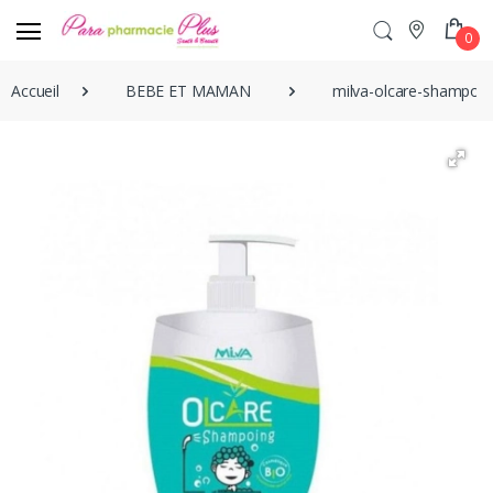
0
Accueil
BEBE ET MAMAN
milva-olcare-shampooi