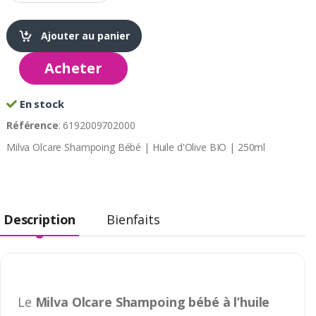
Ajouter au panier
Acheter
En stock
Référence
: 6192009702000
Milva Olcare Shampoing Bébé | Huile d'Olive BIO | 250ml
Description
Bienfaits
Le
Milva Olcare Shampoing bébé à l’huile