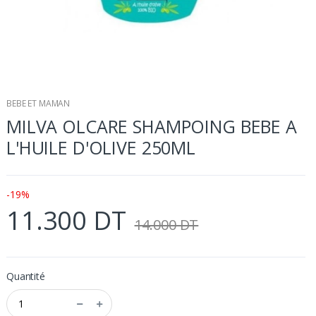
BEBE ET MAMAN
MILVA OLCARE SHAMPOING BEBE A
L'HUILE D'OLIVE 250ML
-19%
11.300 DT
14.000 DT
Quantité