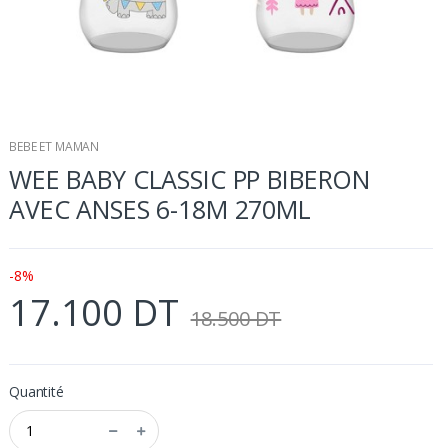
BEBE ET MAMAN
WEE BABY CLASSIC PP BIBERON
AVEC ANSES 6-18M 270ML
-8%
17.100 DT
18.500 DT
Quantité