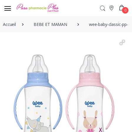
0
Accueil
BEBE ET MAMAN
wee-baby-classic-pp-b