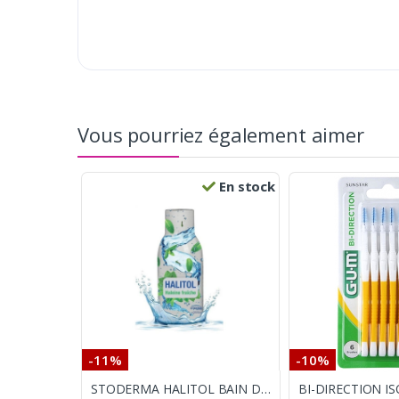
Vous pourriez également aimer
En stock
-11%
-10%
STODERMA HALITOL BAIN DE BOUCHE 250ML