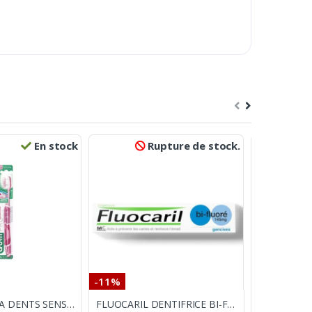
En stock
Rupture de stock.
-11%
-17%
GUM BROSSE A DENTS SENSITIVE PRO 510
FLUOCARIL DENTIFRICE BI-FLUORE 145MG GENCIVES 75ML