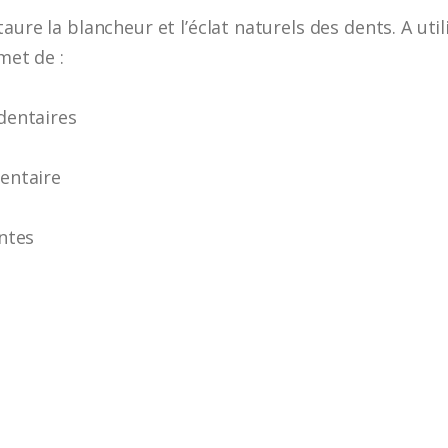
aure la blancheur et l’éclat naturels des dents. A ut
met de :
 dentaires
dentaire
antes