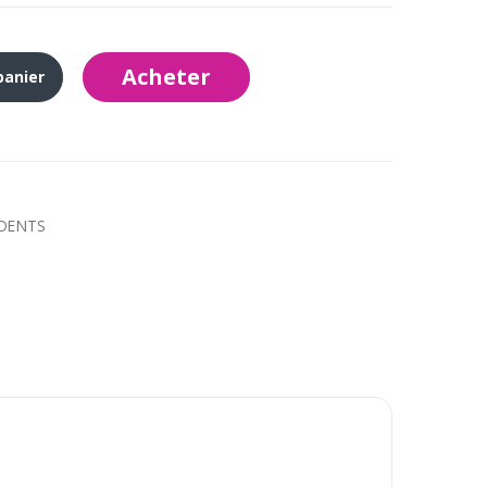
Acheter
panier
 DENTS