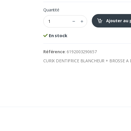
Quantité
Ajouter au 
En stock
Référence
: 6192003290657
CURIX DENTIFRICE BLANCHEUR + BROSSE A