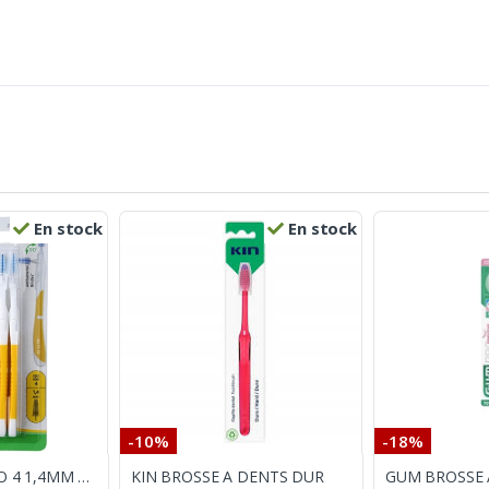
En stock
En stock
-10%
-18%
BI-DIRECTION ISO 4 1,4MM 6 BROSSETTES
KIN BROSSE A DENTS DUR