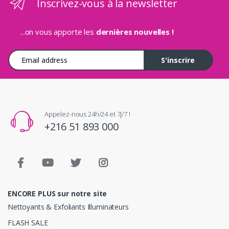
Inscrivez-vous à la newsletter
...on vous apporte les
dernières nouvelles !
Adresse e-mail
S'inscrire
Appelez-nous 24h/24 et 7j/7 !
+216 51 893 000
ENCORE PLUS sur notre site
Nettoyants & Exfoliants Illuminateurs
FLASH SALE