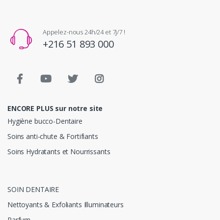
Appelez-nous 24h/24 et 7j/7 !
+216 51 893 000
ENCORE PLUS sur notre site
Hygiène bucco-Dentaire
Soins anti-chute & Fortifiants
Soins Hydratants et Nourrissants
SOIN DENTAIRE
Nettoyants & Exfoliants Illuminateurs
Parfum