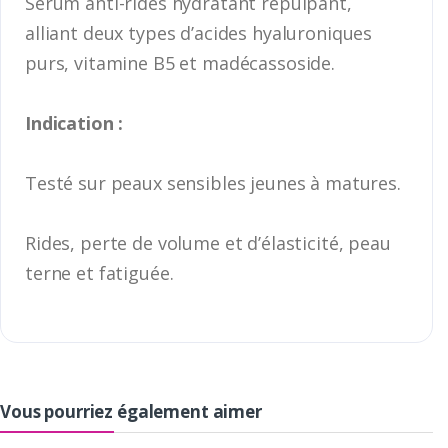
Sérum anti-rides hydratant repulpant,
alliant deux types d’acides hyaluroniques
purs, vitamine B5 et madécassoside.
Indication :
Testé sur peaux sensibles jeunes à matures.
Rides, perte de volume et d’élasticité, peau
terne et fatiguée.
Vous pourriez également aimer