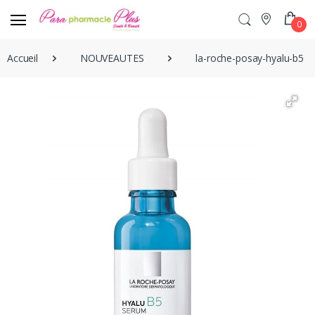
0
Accueil
NOUVEAUTES
la-roche-posay-hyalu-b5-s