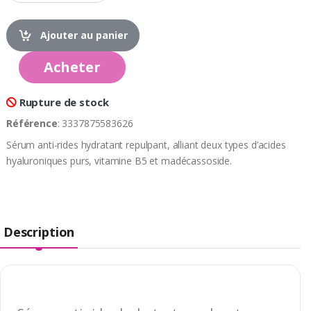
Ajouter au panier
Acheter
Rupture de stock
Référence
: 3337875583626
Sérum anti-rides hydratant repulpant, alliant deux types d’acides
hyaluroniques purs, vitamine B5 et madécassoside.
Description