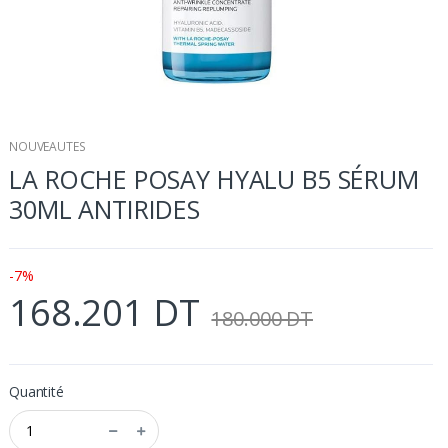
NOUVEAUTES
LA ROCHE POSAY HYALU B5 SÉRUM
30ML ANTIRIDES
-7%
168.201 DT
180.000 DT
Quantité