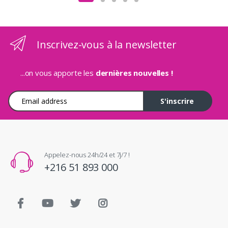
Inscrivez-vous à la newsletter
...on vous apporte les
dernières nouvelles !
Adresse e-mail
S'inscrire
Appelez-nous 24h/24 et 7j/7 !
+216 51 893 000