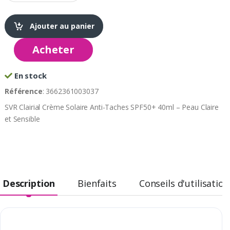
Ajouter au panier
Acheter
En stock
Référence
: 3662361003037
SVR Clairial Crème Solaire Anti-Taches SPF50+ 40ml – Peau Claire
et Sensible
Description
Bienfaits
Conseils d'utilisation