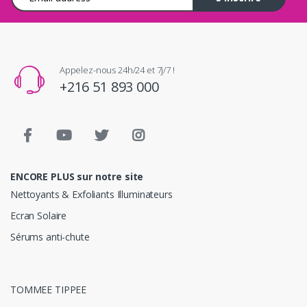
Appelez-nous 24h/24 et 7j/7 !
+216 51 893 000
ENCORE PLUS sur notre site
Nettoyants & Exfoliants Illuminateurs
Ecran Solaire
Sérums anti-chute
TOMMEE TIPPEE