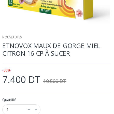
NOUVEAUTES
ETNOVOX MAUX DE GORGE MIEL
CITRON 16 CP À SUCER
-30%
7.400 DT
10.500 DT
Quantité