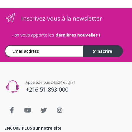
Inscrivez-vous à la newsletter
...on vous apporte les
dernières nouvelles !
Adresse e-mail
S'inscrire
Appelez-nous 24h/24 et 7j/7 !
+216 51 893 000
ENCORE PLUS sur notre site