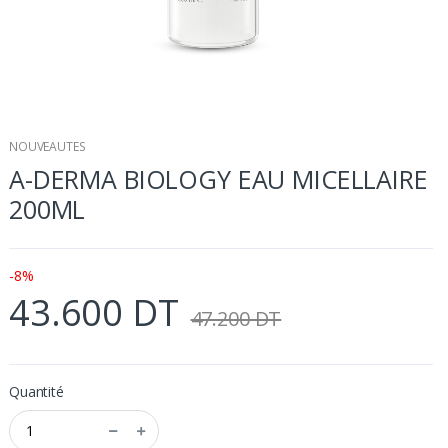
NOUVEAUTES
A-DERMA BIOLOGY EAU MICELLAIRE
200ML
-8%
43.600 DT
47.200 DT
Quantité