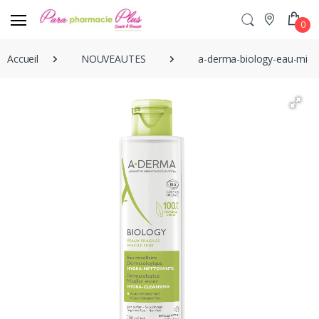
0
Accueil
NOUVEAUTES
a-derma-biology-eau-micel