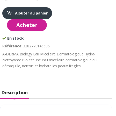
Ajouter au panier
Acheter
En stock
Référence
: 3282770146585
A-DERMA Biology Eau Micellaire Dermatologique Hydra-
Nettoyante Bio est une eau micellaire dermatologique qui
démaquille, nettoie et hydrate les peaux fragiles.
Description