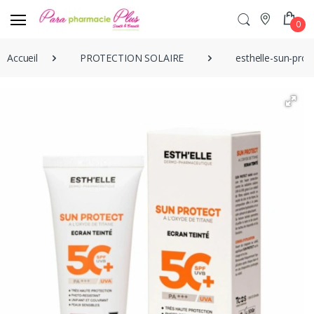
0
Accueil
PROTECTION SOLAIRE
esthelle-sun-prot