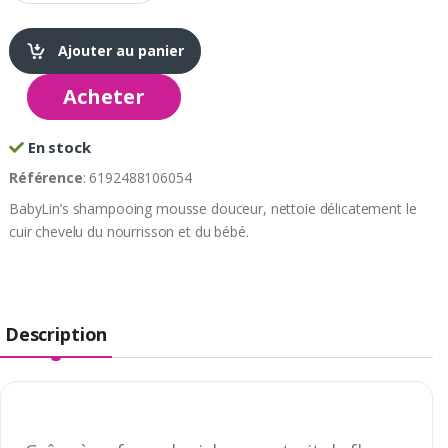
Ajouter au panier
Acheter
En stock
Référence
: 6192488106054
BabyLin’s shampooing mousse douceur, nettoie délicatement le
cuir chevelu du nourrisson et du bébé.
Description