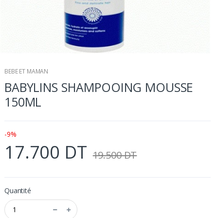
BEBE ET MAMAN
BABYLINS SHAMPOOING MOUSSE
150ML
-9%
17.700 DT
19.500 DT
Quantité