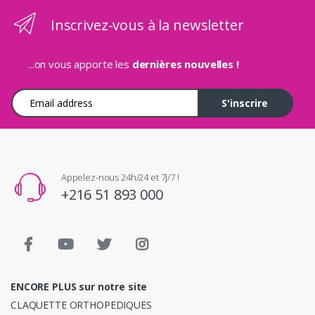
Inscrivez-vous à la newsletter
...on vous apporte les
dernières nouvelles !
Adresse e-mail
S'inscrire
Appelez-nous 24h/24 et 7j/7 !
+216 51 893 000
ENCORE PLUS sur notre site
CLAQUETTE ORTHOPEDIQUES