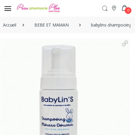
0
Accueil
BEBE ET MAMAN
babylins-shampooing