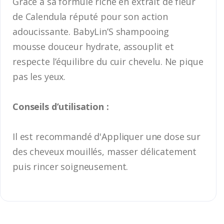
Grâce à sa formule riche en extrait de fleur
de Calendula réputé pour son action
adoucissante. BabyLin’S shampooing
mousse douceur hydrate, assouplit et
respecte l’équilibre du cuir chevelu. Ne pique
pas les yeux.
Conseils d’utilisation :
Il est recommandé d'Appliquer une dose sur
des cheveux mouillés, masser délicatement
puis rincer soigneusement.