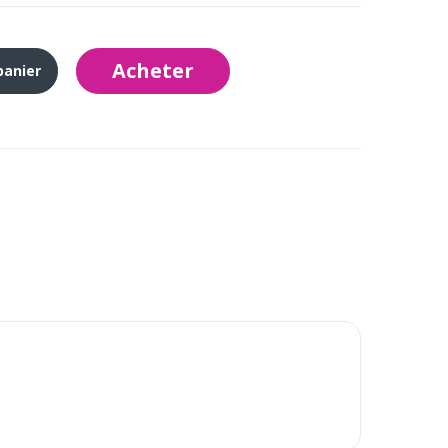
Acheter
panier