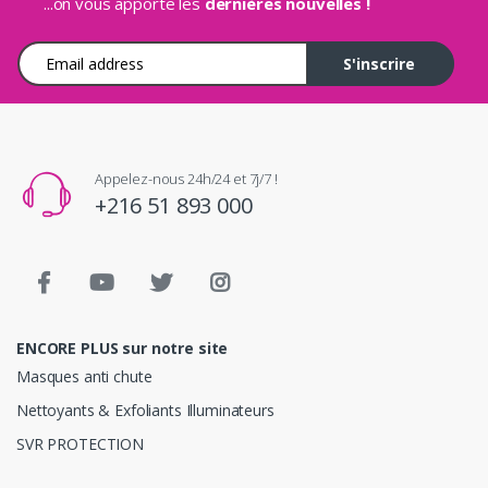
...on vous apporte les
dernières nouvelles !
Adresse e-mail
S'inscrire
Appelez-nous 24h/24 et 7j/7 !
+216 51 893 000
ENCORE PLUS sur notre site
Masques anti chute
Nettoyants & Exfoliants Illuminateurs
SVR PROTECTION