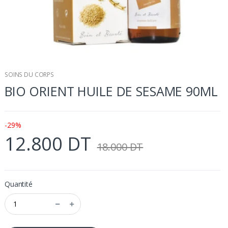
SOINS DU CORPS
BIO ORIENT HUILE DE SESAME 90ML
-29%
12.800 DT
18.000 DT
Quantité