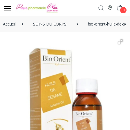
0
Accueil
SOINS DU CORPS
bio-orient-huile-de-s