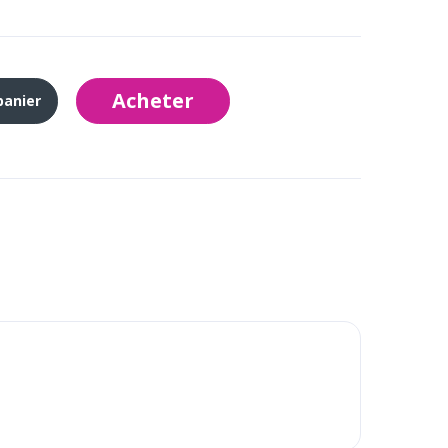
Acheter
panier