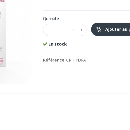
Quantité
Ajouter au 
En stock
Référence
: CR HYDRAT