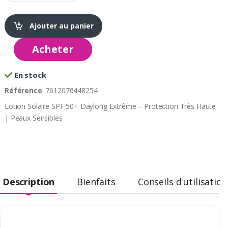
Ajouter au panier
Acheter
En stock
Référence
: 7612076448254
Lotion Solaire SPF 50+ Daylong Extrême – Protection Très Haute
| Peaux Sensibles
Description
Bienfaits
Conseils d'utilisation