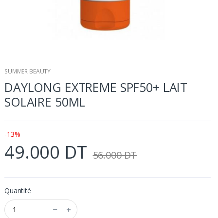
SUMMER BEAUTY
DAYLONG EXTREME SPF50+ LAIT
SOLAIRE 50ML
-13%
49.000 DT
56.000 DT
Quantité