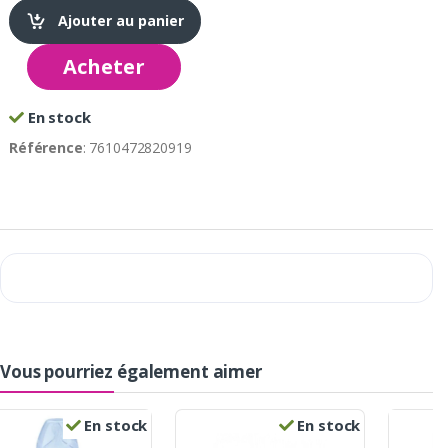
Ajouter au panier
Acheter
En stock
Référence
: 7610472820919
Vous pourriez également aimer
En stock
En stock