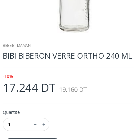
BEBE ET MAMAN
BIBI BIBERON VERRE ORTHO 240 ML
-10%
17.244 DT
19.160 DT
Quantité