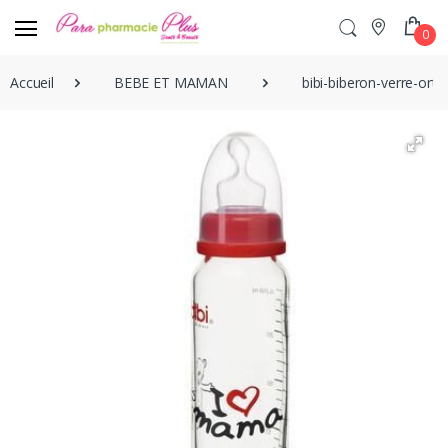
0
Accueil
BEBE ET MAMAN
bibi-biberon-verre-ort