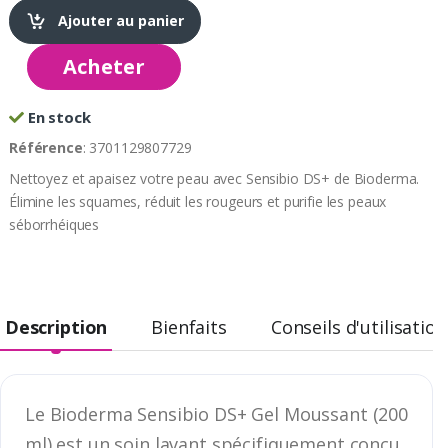
Ajouter au panier
Acheter
En stock
Référence
: 3701129807729
Nettoyez et apaisez votre peau avec Sensibio DS+ de Bioderma.
Élimine les squames, réduit les rougeurs et purifie les peaux
séborrhéiques
Description
Bienfaits
Conseils d'utilisation
Le Bioderma Sensibio DS+ Gel Moussant (200
ml) est un soin lavant spécifiquement conçu