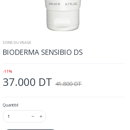
SOINS DU VISAGE
BIODERMA SENSIBIO DS
-11%
37.000 DT
41.800 DT
Quantité