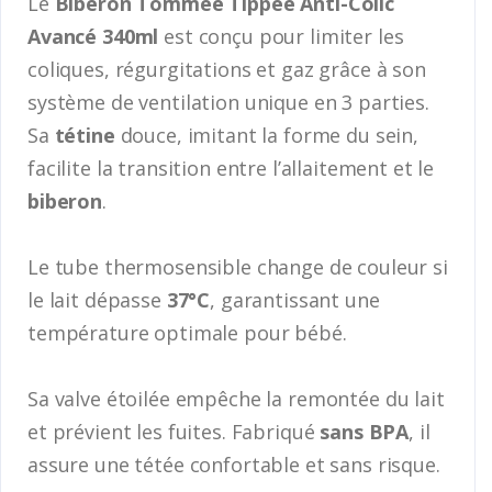
Le
Biberon Tommee Tippee Anti-Colic
Avancé 340ml
est conçu pour limiter les
coliques, régurgitations et gaz grâce à son
système de ventilation unique en 3 parties.
Sa
tétine
douce, imitant la forme du sein,
facilite la transition entre l’allaitement et le
biberon
.
Le tube thermosensible change de couleur si
le lait dépasse
37°C
, garantissant une
température optimale pour bébé.
Sa valve étoilée empêche la remontée du lait
et prévient les fuites. Fabriqué
sans BPA
, il
assure une tétée confortable et sans risque.