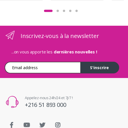
Inscrivez-vous à la newsletter
...on vous apporte les
dernières nouvelles !
Adresse e-mail
S'inscrire
Appelez-nous 24h/24 et 7j/7 !
+216 51 893 000