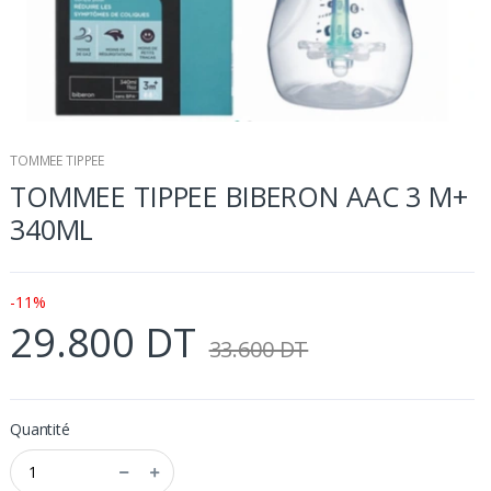
TOMMEE TIPPEE
TOMMEE TIPPEE BIBERON AAC 3 M+
340ML
-11%
29.800 DT
33.600 DT
Quantité