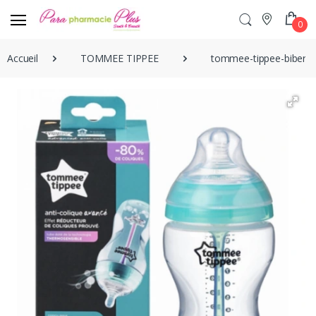
0
Accueil
TOMMEE TIPPEE
tommee-tippee-bibero