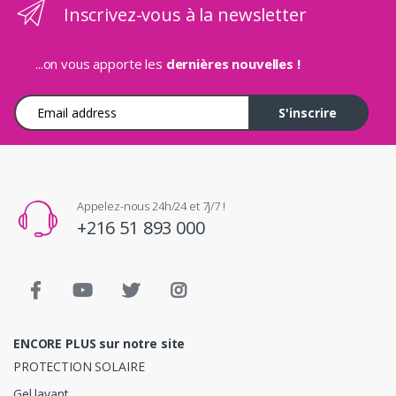
Inscrivez-vous à la newsletter
...on vous apporte les
dernières nouvelles !
Adresse e-mail
S'inscrire
Appelez-nous 24h/24 et 7j/7 !
+216 51 893 000
ENCORE PLUS sur notre site
PROTECTION SOLAIRE
Gel lavant