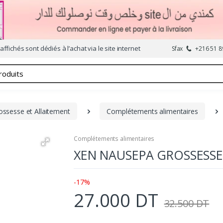
affichés sont dédiés à l’achat via le site internet
Sfax
+216 51 8
ssesse et Allaitement
Complétements alimentaires
Complétements alimentaires
XEN NAUSEPA GROSSESSE
-17%
27.000 DT
32.500 DT