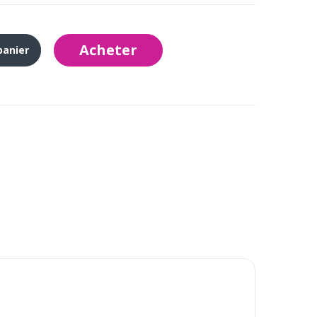
Acheter
panier