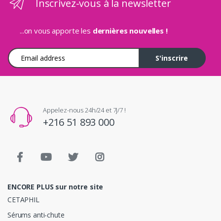
Inscrivez-vous à la newsletter
...on vous apporte les
dernières nouvelles !
Adresse e-mail
S'inscrire
Appelez-nous 24h/24 et 7j/7 !
+216 51 893 000
ENCORE PLUS sur notre site
CETAPHIL
Sérums anti-chute