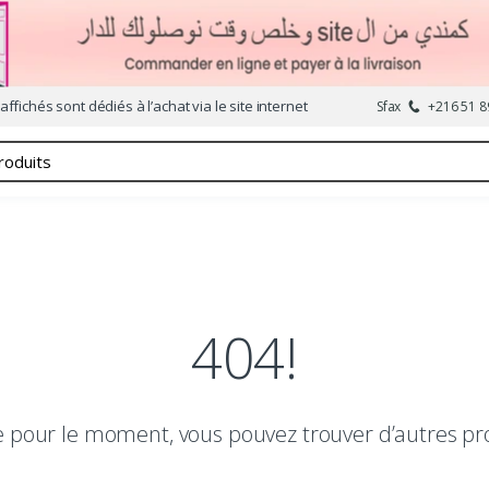
affichés sont dédiés à l’achat via le site internet
Sfax
+216 51 8
404!
le pour le moment, vous pouvez trouver d’autres pr