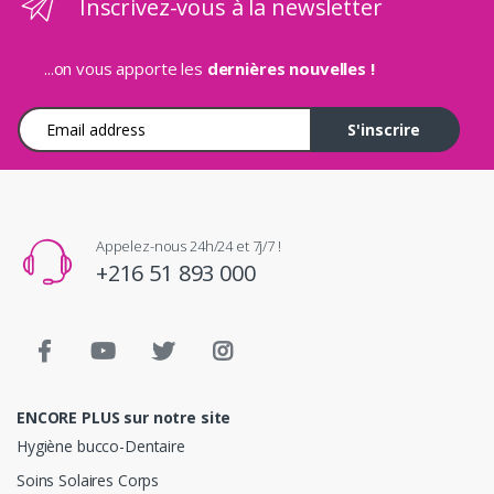
Inscrivez-vous à la newsletter
...on vous apporte les
dernières nouvelles !
Adresse e-mail
S'inscrire
Appelez-nous 24h/24 et 7j/7 !
+216 51 893 000
ENCORE PLUS sur notre site
Hygiène bucco-Dentaire
Soins Solaires Corps