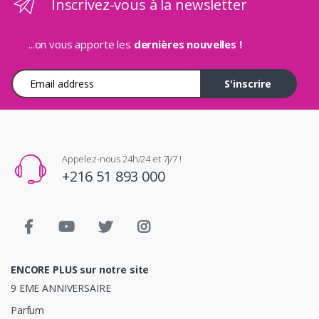
Inscrivez-vous à la newsletter
...on vous apporte les
dernières nouvelles !
Adresse e-mail
S'inscrire
Appelez-nous 24h/24 et 7j/7 !
+216 51 893 000
ENCORE PLUS sur notre site
9 EME ANNIVERSAIRE
Parfum