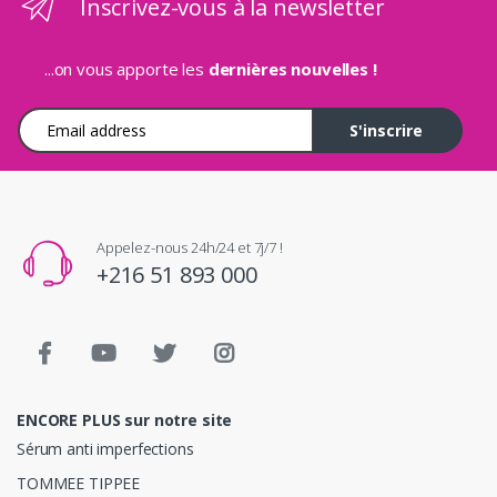
Inscrivez-vous à la newsletter
...on vous apporte les
dernières nouvelles !
Adresse e-mail
S'inscrire
Appelez-nous 24h/24 et 7j/7 !
+216 51 893 000
ENCORE PLUS sur notre site
Sérum anti imperfections
TOMMEE TIPPEE