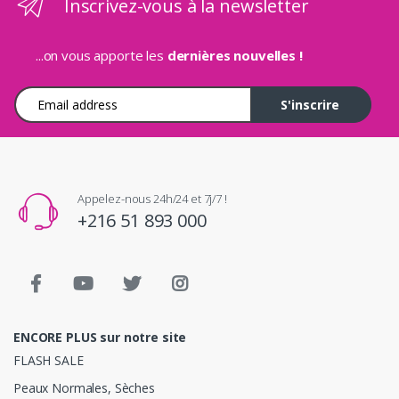
Inscrivez-vous à la newsletter
...on vous apporte les
dernières nouvelles !
Adresse e-mail
S'inscrire
Appelez-nous 24h/24 et 7j/7 !
+216 51 893 000
ENCORE PLUS sur notre site
FLASH SALE
Peaux Normales, Sèches