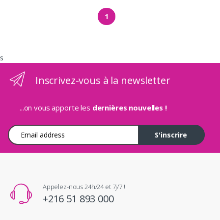
1
s
Inscrivez-vous à la newsletter
...on vous apporte les
dernières nouvelles !
Adresse e-mail
S'inscrire
Appelez-nous 24h/24 et 7j/7 !
+216 51 893 000